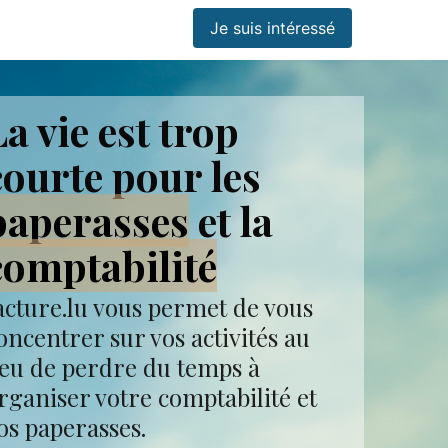
Je suis intéressé
La vie est trop
courte pour les
paperasses
et la
comptabilité
acture.lu vous permet de vous
oncentrer sur vos activités au
ieu de perdre du temps à
rganiser votre comptabilité et
os paperasses.